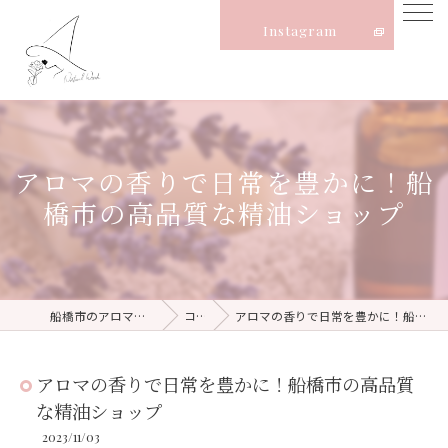
Instagram
アロマの香りで日常を豊かに！船
橋市の高品質な精油ショップ
船橋市のアロマならNatural Witch
コラム
アロマの香りで日常を豊かに！船橋市の高品質な精油ショップ
アロマの香りで日常を豊かに！船橋市の高品質
な精油ショップ
2023/11/03