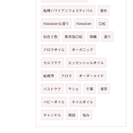
船橋ハワイアンフェスティバル
香水
Hawaiianな香り
Hawaiian
口紅
似合う色
無添加口紅
頭痛
香り
アロマオイル
オーガニック
セルフケア
エッセンシャルオイル
船橋市
アロマ
オーダーメイド
バストケア
サシェ
千葉
東京
ベビーオイル
ネイルオイル
キャンドル
相談
悩み