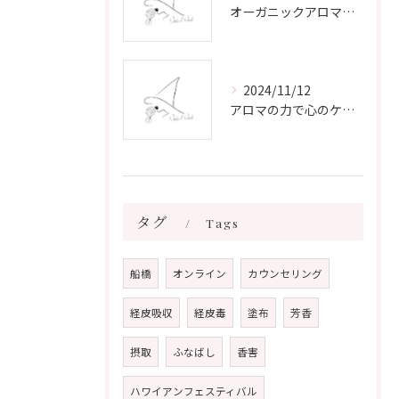
オーガニックアロマで心と体を癒す
2024/11/12
アロマの力で心のケアをする方法
タグ
Tags
船橋
オンライン
カウンセリング
経皮吸収
経皮毒
塗布
芳香
摂取
ふなばし
香害
ハワイアンフェスティバル