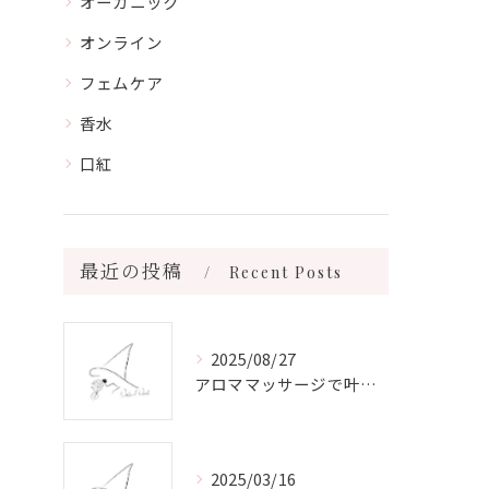
オーガニック
オンライン
フェムケア
香水
口紅
最近の投稿
Recent Posts
2025/08/27
アロママッサージで叶える心身リラックスと健康維持の新習慣ガイド
2025/03/16