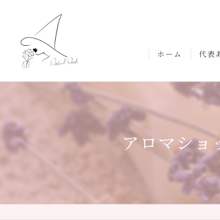
ホーム
代表
アロマショ