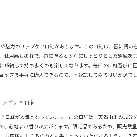
紅
が魅力のリップケア口紅があります。この口紅は、唇に潤い
。使用感も抜群で、唇に塗るとすぐにしっとりとした感触を
に収納して持ち歩くのも楽しくなります。毎日の口紅選びに
ョップで手軽に購入できるので、早速試してみてはいかがで
リップケア口紅
ア口紅が人気となっています。この口紅は、天然由来の成分
で、心地よい香りが広がります。限定品であるため、販売数
、お客様により多くの人に手にとっていただけるように、入