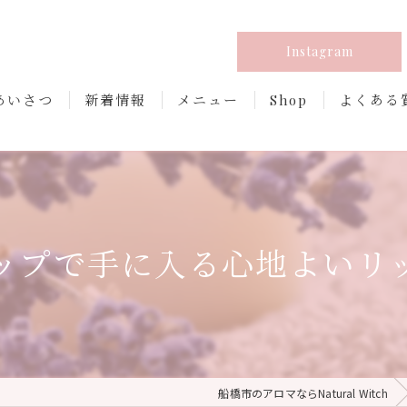
Instagram
あいさつ
新着情報
メニュー
Shop
よくある
ップで手に入る心地よいリ
船橋市のアロマならNatural Witch