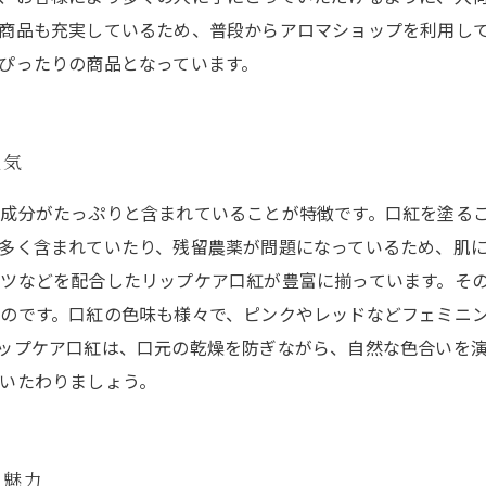
商品も充実しているため、普段からアロマショップを利用し
ぴったりの商品となっています。
人気
成分がたっぷりと含まれていることが特徴です。口紅を塗る
多く含まれていたり、残留農薬が問題になっているため、肌
ツなどを配合したリップケア口紅が豊富に揃っています。そ
のです。口紅の色味も様々で、ピンクやレッドなどフェミニ
ップケア口紅は、口元の乾燥を防ぎながら、自然な色合いを
いたわりましょう。
の魅力