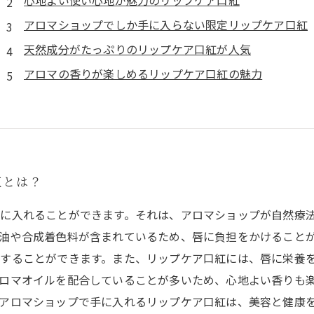
心地よい使い心地が魅力のリップケア口紅
アロマショップでしか手に入らない限定リップケア口紅
天然成分がたっぷりのリップケア口紅が人気
アロマの香りが楽しめるリップケア口紅の魅力
紅とは？
に入れることができます。それは、アロマショップが自然療
油や合成着色料が含まれているため、唇に負担をかけること
することができます。また、リップケア口紅には、唇に栄養
ロマオイルを配合していることが多いため、心地よい香りも
アロマショップで手に入れるリップケア口紅は、美容と健康