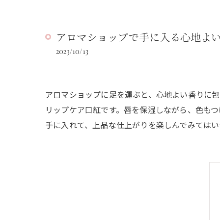
アロマショップで手に入る心地よ
2023/10/13
アロマショップに足を運ぶと、心地よい香りに包
リップケア口紅です。唇を保湿しながら、色もつ
手に入れて、上品な仕上がりを楽しんでみてはい