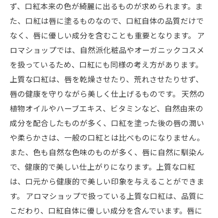
ず、口紅本来の色が綺麗に出るものが求められます。ま
た、口紅は唇に塗るものなので、口紅自体の品質だけで
なく、唇に優しい成分を含むことも重要となります。 ア
ロマショップでは、自然派化粧品やオーガニックコスメ
を扱っているため、口紅にも同様の考え方があります。
上質な口紅は、唇を乾燥させたり、荒れさせたりせず、
唇の健康を守りながら美しく仕上げるものです。 天然の
植物オイルやハーブエキス、ビタミンなど、自然由来の
成分を配合したものが多く、口紅を塗った後の唇の潤い
や柔らかさは、一般の口紅とは比べものになりません。
また、色も自然な色味のものが多く、唇に自然に馴染ん
で、健康的で美しい仕上がりになります。上質な口紅
は、口元から健康的で美しい印象を与えることができま
す。 アロマショップで扱っている上質な口紅は、品質に
こだわり、口紅自体に優しい成分を含んでいます。唇に