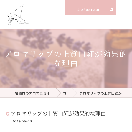
Instagram
アロマリップの上質口紅が効果的
な理由
船橋市のアロマならNatural Witch
コラム
アロマリップの上質口紅が効果的な理由
アロマリップの上質口紅が効果的な理由
2023/09/08