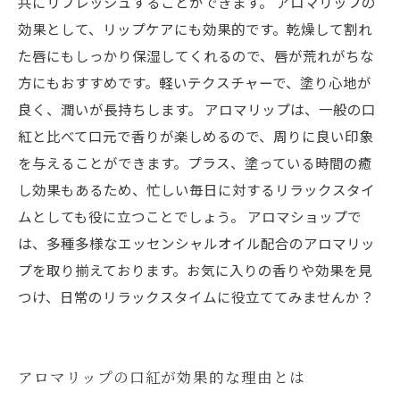
共にリフレッシュすることができます。 アロマリップの
効果として、リップケアにも効果的です。乾燥して割れ
た唇にもしっかり保湿してくれるので、唇が荒れがちな
方にもおすすめです。軽いテクスチャーで、塗り心地が
良く、潤いが長持ちします。 アロマリップは、一般の口
紅と比べて口元で香りが楽しめるので、周りに良い印象
を与えることができます。プラス、塗っている時間の癒
し効果もあるため、忙しい毎日に対するリラックスタイ
ムとしても役に立つことでしょう。 アロマショップで
は、多種多様なエッセンシャルオイル配合のアロマリッ
プを取り揃えております。お気に入りの香りや効果を見
つけ、日常のリラックスタイムに役立ててみませんか？
アロマリップの口紅が効果的な理由とは