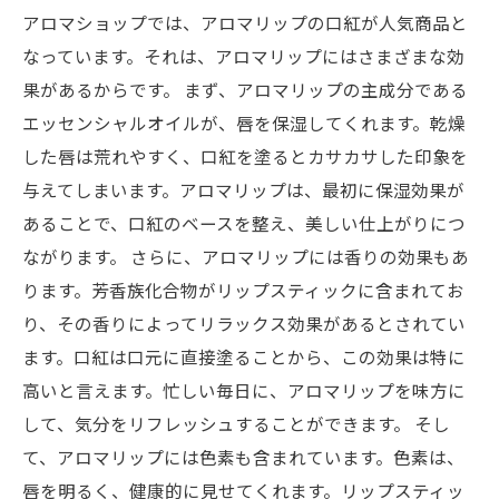
アロマショップでは、アロマリップの口紅が人気商品と
なっています。それは、アロマリップにはさまざまな効
果があるからです。 まず、アロマリップの主成分である
エッセンシャルオイルが、唇を保湿してくれます。乾燥
した唇は荒れやすく、口紅を塗るとカサカサした印象を
与えてしまいます。アロマリップは、最初に保湿効果が
あることで、口紅のベースを整え、美しい仕上がりにつ
ながります。 さらに、アロマリップには香りの効果もあ
ります。芳香族化合物がリップスティックに含まれてお
り、その香りによってリラックス効果があるとされてい
ます。口紅は口元に直接塗ることから、この効果は特に
高いと言えます。忙しい毎日に、アロマリップを味方に
して、気分をリフレッシュすることができます。 そし
て、アロマリップには色素も含まれています。色素は、
唇を明るく、健康的に見せてくれます。リップスティッ