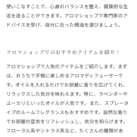
使いこなすことで、心身のバランスを整え、健康的な生
活を送ることができます。アロマショップで専門家のア
ドバイスを受け、自分に合った精油を選びましょう。
アロマショップでのおすすめアイテムを紹介！
アロマショップで人気のアイテムをご紹介します。まず
は、おうちで手軽に楽しめるアロマディフューザーで
す。オイルを入れるだけでお部屋に香りを広げてくれ、
リラックスした気分を味わえます。特に、ラベンダーや
ユーカリといったオイルが人気です。 また、スプレータ
イプのルームフレグランスもおすすめです。自然な香り
でお部屋の空気をリフレッシュし、気分を和らげます。
フローラル系やシトラス系など、たくさんの種類があ