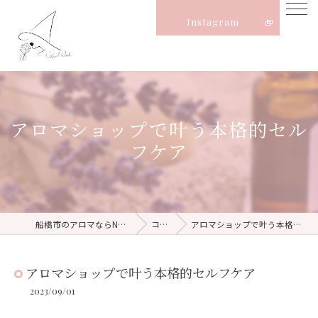
Instagram
アロマショップで叶う本格的セル
フケア
船橋市のアロマならNatural Witch
コラム
アロマショップで叶う本格的セルフケア
アロマショップで叶う本格的セルフケア
2023/09/01