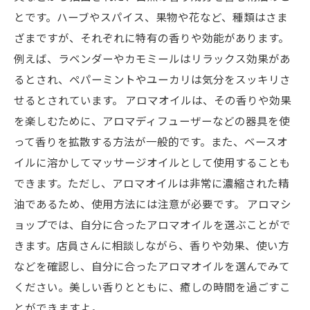
とです。ハーブやスパイス、果物や花など、種類はさま
ざまですが、それぞれに特有の香りや効能があります。
例えば、ラベンダーやカモミールはリラックス効果があ
るとされ、ペパーミントやユーカリは気分をスッキリさ
せるとされています。 アロマオイルは、その香りや効果
を楽しむために、アロマディフューザーなどの器具を使
って香りを拡散する方法が一般的です。また、ベースオ
イルに溶かしてマッサージオイルとして使用することも
できます。ただし、アロマオイルは非常に濃縮された精
油であるため、使用方法には注意が必要です。 アロマシ
ョップでは、自分に合ったアロマオイルを選ぶことがで
きます。店員さんに相談しながら、香りや効果、使い方
などを確認し、自分に合ったアロマオイルを選んでみて
ください。美しい香りとともに、癒しの時間を過ごすこ
とができますよ。