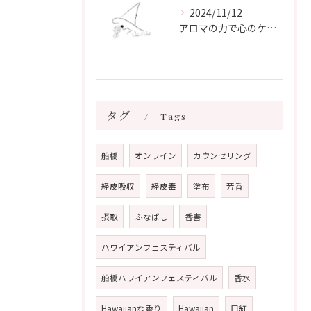
2024/11/12
アロマの力で心のケアをする方法
タグ
Tags
船橋
オンライン
カウンセリング
経皮吸収
経皮毒
塗布
芳香
摂取
ふなばし
香害
ハワイアンフェスティバル
船橋ハワイアンフェスティバル
香水
Hawaiianな香り
Hawaiian
口紅