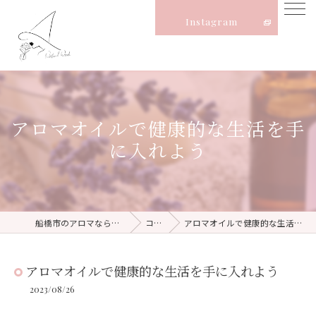
Instagram
アロマオイルで健康的な生活を手
に入れよう
船橋市のアロマならNatural Witch
コラム
アロマオイルで健康的な生活を手に入れよう
アロマオイルで健康的な生活を手に入れよう
2023/08/26