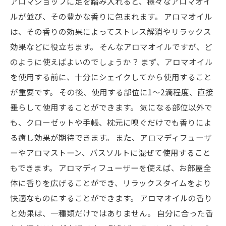
アロマショップに足を踏み入れると、様々なアロマオイ
ルが並び、その豊かな香りに包まれます。 アロマオイル
は、その香りの効果によってストレス解消やリラックス
効果などに役立ちます。 そんなアロマオイルですが、ど
のように使えばよいのでしょうか？ まず、アロマオイル
を使用する前に、十分にシェイクしてから使用すること
が重要です。 その後、使用する部位に1〜2滴程度、直接
垂らして使用することができます。 気になる部位以外で
も、クローゼットや手帳、枕元に嗅ぐだけでも香りによ
る癒し効果が期待できます。 また、アロマディフューザ
ーやアロマストーン、バスソルトに混ぜて使用すること
もできます。 アロマディフューザーを使えば、お部屋全
体に香りを広げることができ、リラックスタイムをより
快適なものにすることができます。 アロマオイルの香り
と効果は、一種類だけではありません。 自分に合った香