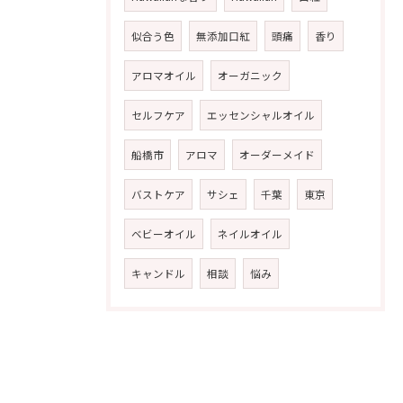
似合う色
無添加口紅
頭痛
香り
アロマオイル
オーガニック
セルフケア
エッセンシャルオイル
船橋市
アロマ
オーダーメイド
バストケア
サシェ
千葉
東京
ベビーオイル
ネイルオイル
キャンドル
相談
悩み