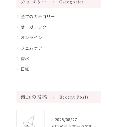
カテゴリー
Categories
全てのカテゴリー
オーガニック
オンライン
フェムケア
香水
口紅
最近の投稿
Recent Posts
2025/08/27
アロママッサージで叶える心身リラックスと健康維持の新習慣ガイド