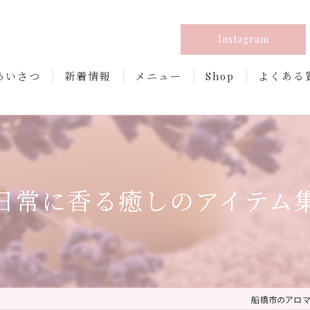
Instagram
あいさつ
新着情報
メニュー
Shop
よくある
日常に香る癒しのアイテム
船橋市のアロマなら