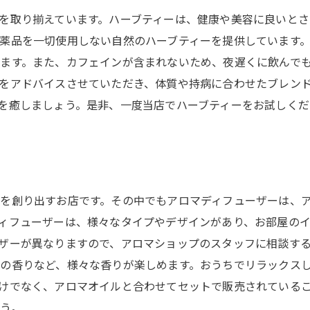
を取り揃えています。ハーブティーは、健康や美容に良いと
薬品を一切使用しない自然のハーブティーを提供しています
ます。また、カフェインが含まれないため、夜遅くに飲んで
をアドバイスさせていただき、体質や持病に合わせたブレン
を癒しましょう。是非、一度当店でハーブティーをお試しくだ
を創り出すお店です。その中でもアロマディフューザーは、
ィフューザーは、様々なタイプやデザインがあり、お部屋の
ザーが異なりますので、アロマショップのスタッフに相談す
の香りなど、様々な香りが楽しめます。おうちでリラックス
けでなく、アロマオイルと合わせてセットで販売されている
う。