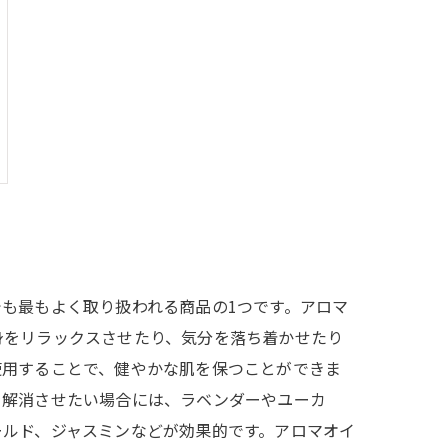
も最もよく取り扱われる商品の1つです。アロマ
身をリラックスさせたり、気分を落ち着かせたり
使用することで、健やかな肌を保つことができま
を解消させたい場合には、ラベンダーやユーカ
ールド、ジャスミンなどが効果的です。アロマオイ