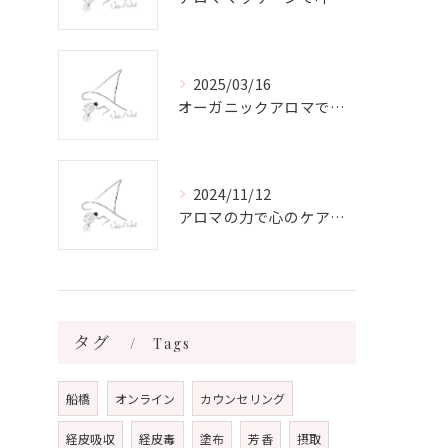
2025/03/16
オーガニックアロマで心と体を癒す
2024/11/12
アロマの力で心のケアをする方法
タグ
Tags
船橋
オンライン
カウンセリング
経皮吸収
経皮毒
塗布
芳香
摂取