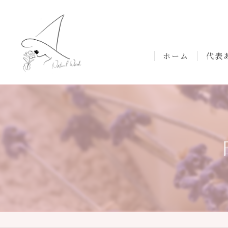
ホーム
代表