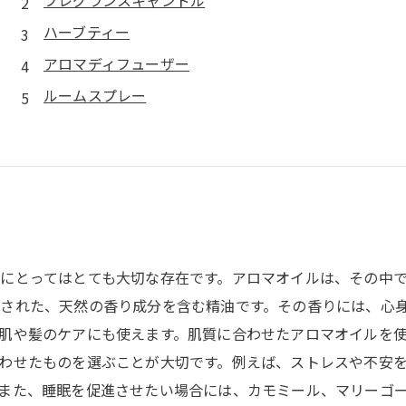
フレグランスキャンドル
ハーブティー
アロマディフューザー
ルームスプレー
にとってはとても大切な存在です。アロマオイルは、その中で
された、天然の香り成分を含む精油です。その香りには、心
肌や髪のケアにも使えます。肌質に合わせたアロマオイルを
わせたものを選ぶことが大切です。例えば、ストレスや不安
また、睡眠を促進させたい場合には、カモミール、マリーゴ