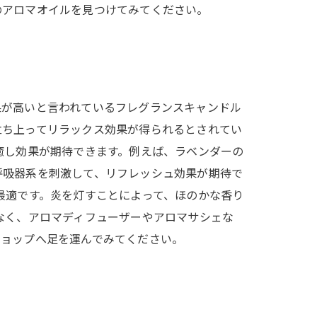
のアロマオイルを見つけてみてください。
果が高いと言われているフレグランスキャンドル
立ち上ってリラックス効果が得られるとされてい
癒し効果が期待できます。例えば、ラベンダーの
呼吸器系を刺激して、リフレッシュ効果が期待で
最適です。炎を灯すことによって、ほのかな香り
なく、アロマディフューザーやアロマサシェな
ショップへ足を運んでみてください。