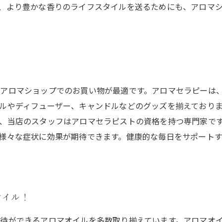
、より豊かな香りのライフスタイルを送るためにも、アロマ
アロマショップでのお買い物が最適です。アロマセラピーは
ルやディフューザー、キャンドルなどのグッズを揃えており
、当店のスタッフはアロマセラピストの資格を持つ専門家で
様々な症状に効果が期待できます。健康的な毎日をサポート
オイル！
待ができるアロマオイルを多数取り揃えています。アロマオ