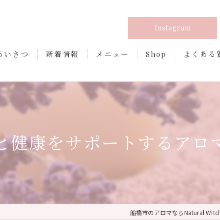
Instagram
あいさつ
新着情報
メニュー
Shop
よくある
と健康をサポートするアロ
船橋市のアロマならNatural Witc