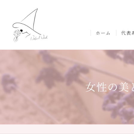
ホーム
代表
女性の美