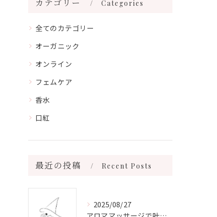
カテゴリー
Categories
全てのカテゴリー
オーガニック
オンライン
フェムケア
香水
口紅
最近の投稿
Recent Posts
2025/08/27
アロママッサージで叶える心身リラックスと健康維持の新習慣ガイド