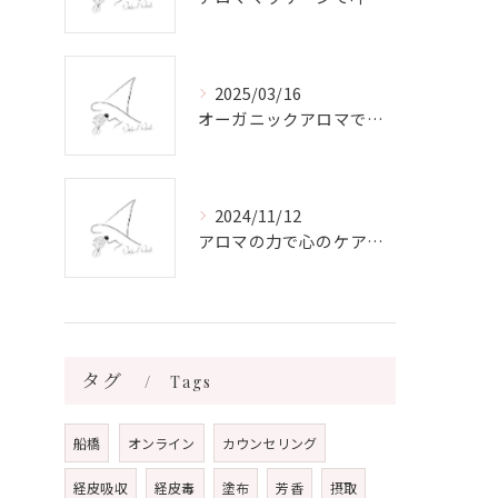
2025/03/16
オーガニックアロマで心と体を癒す
2024/11/12
アロマの力で心のケアをする方法
タグ
Tags
船橋
オンライン
カウンセリング
経皮吸収
経皮毒
塗布
芳香
摂取