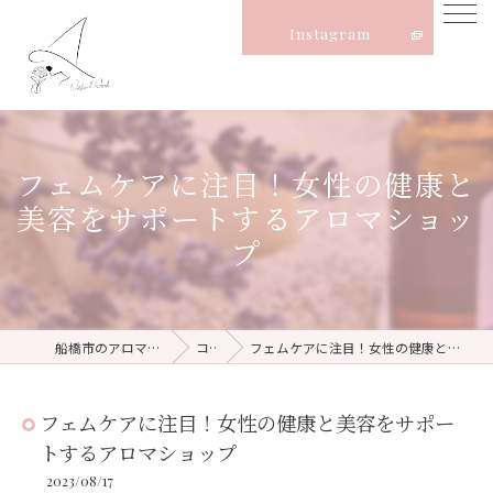
Instagram
フェムケアに注目！女性の健康と
美容をサポートするアロマショッ
プ
船橋市のアロマならNatural Witch
コラム
フェムケアに注目！女性の健康と美容をサポートするアロマショップ
フェムケアに注目！女性の健康と美容をサポー
トするアロマショップ
2023/08/17