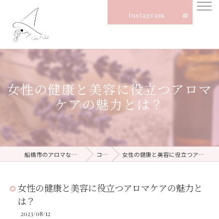
Instagram
女性の健康と美容に役立つアロマ
ケアの魅力とは？
船橋市のアロマならNatural Witch
コラム
女性の健康と美容に役立つアロマケアの魅力とは？
女性の健康と美容に役立つアロマケアの魅力と
は？
2023/08/12