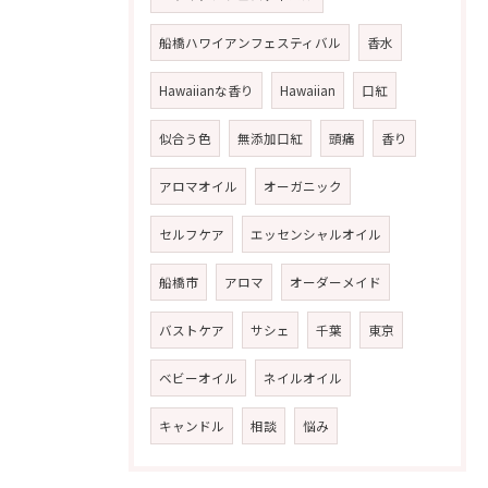
船橋ハワイアンフェスティバル
香水
Hawaiianな香り
Hawaiian
口紅
似合う色
無添加口紅
頭痛
香り
アロマオイル
オーガニック
セルフケア
エッセンシャルオイル
船橋市
アロマ
オーダーメイド
バストケア
サシェ
千葉
東京
ベビーオイル
ネイルオイル
キャンドル
相談
悩み