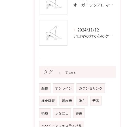
オーガニックアロマで心と体を癒す
2024/11/12
アロマの力で心のケアをする方法
タグ
Tags
船橋
オンライン
カウンセリング
経皮吸収
経皮毒
塗布
芳香
摂取
ふなばし
香害
ハワイアンフェスティバル