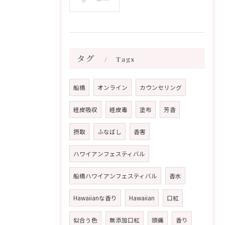
タグ
Tags
船橋
オンライン
カウンセリング
経皮吸収
経皮毒
塗布
芳香
摂取
ふなばし
香害
ハワイアンフェスティバル
船橋ハワイアンフェスティバル
香水
Hawaiianな香り
Hawaiian
口紅
似合う色
無添加口紅
頭痛
香り