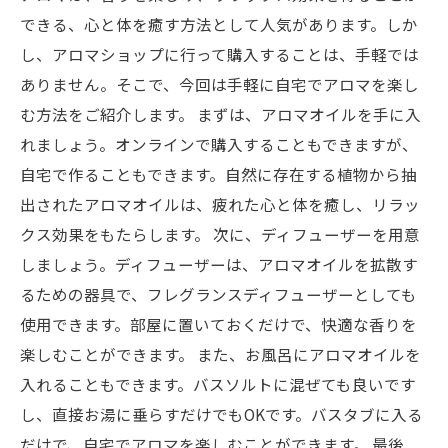
できる、心と体を癒す方法として人気があります。しか
し、アロマショップに行って購入することは、手軽では
ありません。そこで、今回は手軽に自宅でアロマを楽し
む方法をご紹介します。 まずは、アロマオイルを手に入
れましょう。オンラインで購入することもできますが、
自宅で作ることもできます。自然に存在する植物から抽
出されたアロマオイルは、疲れた心と体を癒し、リラッ
クス効果をもたらします。 次に、ディフューザーを用意
しましょう。ディフューザーは、アロマオイルを拡散す
るための器具で、フレグランスディフューザーとしても
使用できます。部屋に置いておくだけで、快適な香りを
楽しむことができます。 また、お風呂にアロマオイルを
入れることもできます。バスソルトに混ぜても良いです
し、直接お湯に垂らすだけでもOKです。バスタブに入る
だけで、自宅でアロマを楽しむことができます。 最後