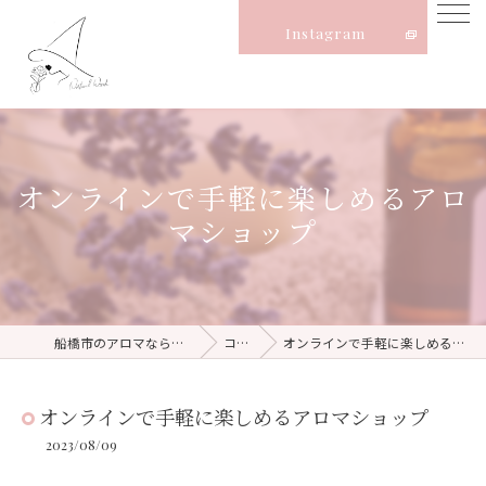
Instagram
オンラインで手軽に楽しめるアロ
マショップ
船橋市のアロマならNatural Witch
コラム
オンラインで手軽に楽しめるアロマショップ
オンラインで手軽に楽しめるアロマショップ
2023/08/09