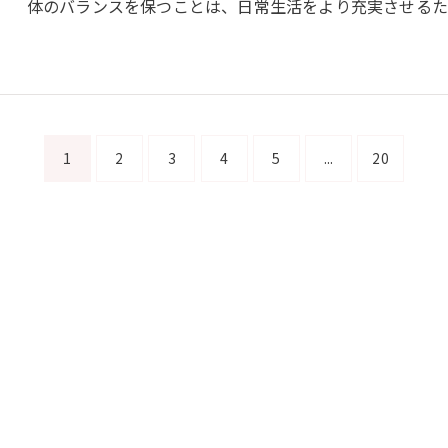
体のバランスを保つことは、日常生活をより充実させるた
1
2
3
4
5
...
20