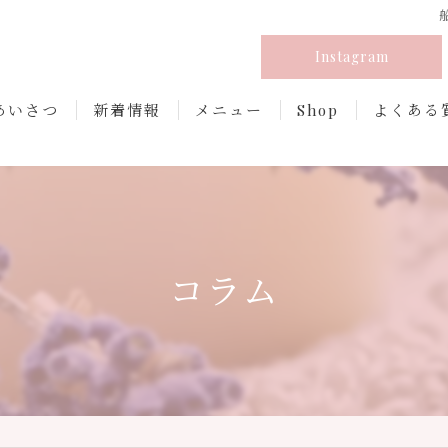
Instagram
あいさつ
新着情報
メニュー
Shop
よくある
コラム