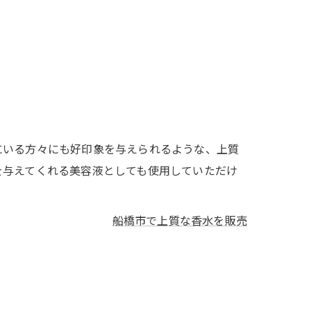
にいる方々にも好印象を与えられるような、上質
を与えてくれる美容液としても使用していただけ
船橋市で上質な香水を販売