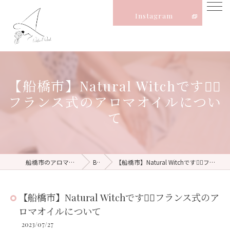
Instagram
【船橋市】Natural Witchです🧙‍♀️
フランス式のアロマオイルについ
て
船橋市のアロマならNatural Witch
Blog
【船橋市】Natural Witchです🧙‍♀️フランス式のアロマオイルについて
【船橋市】Natural Witchです🧙‍♀️フランス式のア
ロマオイルについて
2023/07/27