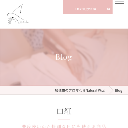
Instagram
Blog
船橋市のアロマならNatural Witch
Blog
口紅
普段使いから特別な日にも使える商品