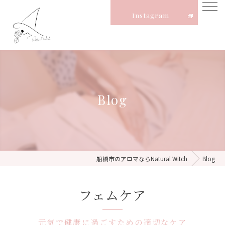
Instagram
Blog
船橋市のアロマならNatural Witch
Blog
フェムケア
元気で健康に過ごすための適切なケア